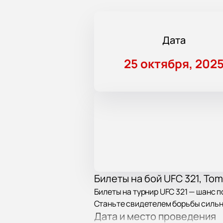
Дата
25 октября, 202
Билеты на бой UFC 321, Tom 
Билеты на турнир UFC 321 — шанс 
Станьте свидетелем борьбы сильн
Дата и место проведения