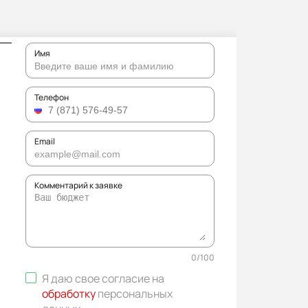
Имя
Телефон
Email
Комментарий к заявке
0
/
100
Я даю свое согласие на
обработку
персональных