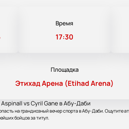
Время
5
17:30
Площадка
Этихад Арена (Etihad Arena)
Aspinall vs Cyril Gane в Абу-Даби
попасть на грандиозный вечер спорта в Абу-Даби. Ощутите 
ейших бойцов за титул.