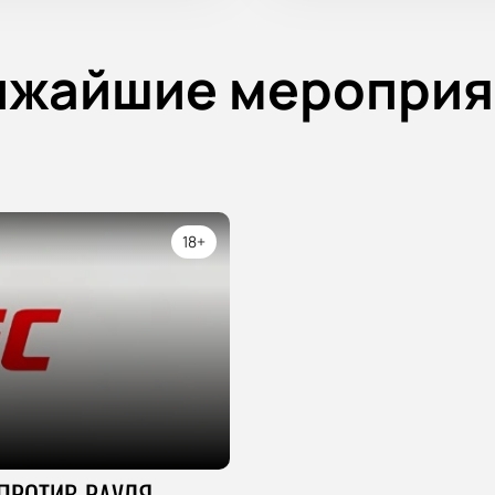
ижайшие мероприя
18+
 ПРОТИВ РАУЛЯ