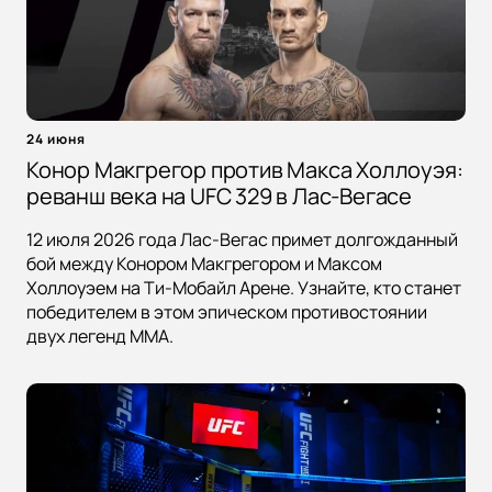
24 июня
Конор Макгрегор против Макса Холлоуэя:
реванш века на UFC 329 в Лас-Вегасе
12 июля 2026 года Лас-Вегас примет долгожданный
бой между Конором Макгрегором и Максом
Холлоуэем на Ти-Мобайл Арене. Узнайте, кто станет
победителем в этом эпическом противостоянии
двух легенд MMA.