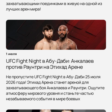
захватывающими поединками в живую на одной из
лучших арен мира!
1 июля
UFC Fight Night в Абу-Даби: Анкалаев
против Раунтри на Этихад Арене
Не пропустите UFC Fight Night в Абу-Даби 25 июля
2026 года! Этихад Арена станет ареной для
захватывающего боя Анкалаева и Раунтри. Ощутите
атмосферу мирового уровня и станьте частью
незабываемого события в мире боевых