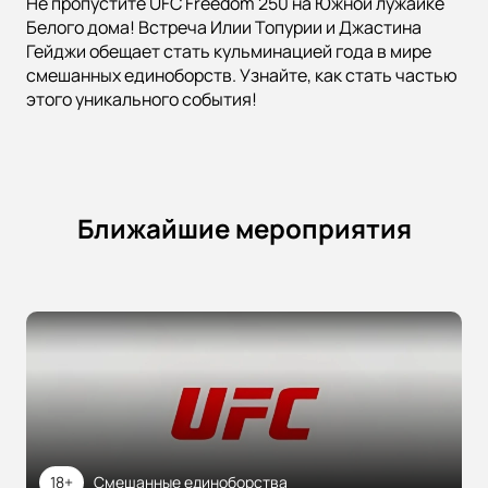
Не пропустите UFC Freedom 250 на Южной лужайке
Белого дома! Встреча Илии Топурии и Джастина
Гейджи обещает стать кульминацией года в мире
смешанных единоборств. Узнайте, как стать частью
этого уникального события!
Ближайшие мероприятия
18+
Смешанные единоборства