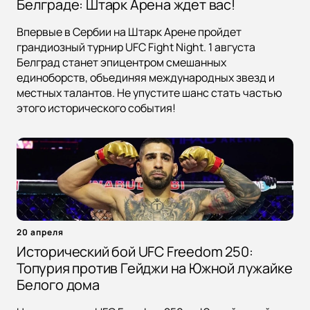
Белграде: Штарк Арена ждет вас!
Впервые в Сербии на Штарк Арене пройдет
грандиозный турнир UFC Fight Night. 1 августа
Белград станет эпицентром смешанных
единоборств, объединяя международных звезд и
местных талантов. Не упустите шанс стать частью
этого исторического события!
20 апреля
Исторический бой UFC Freedom 250:
Топурия против Гейджи на Южной лужайке
Белого дома