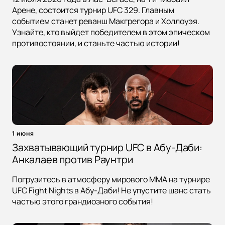
Арене, состоится турнир UFC 329. Главным
событием станет реванш Макгрегора и Холлоуэя.
Узнайте, кто выйдет победителем в этом эпическом
противостоянии, и станьте частью истории!
1 июня
Захватывающий турнир UFC в Абу-Даби:
Анкалаев против Раунтри
Погрузитесь в атмосферу мирового MMA на турнире
UFC Fight Nights в Абу-Даби! Не упустите шанс стать
частью этого грандиозного события!