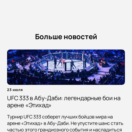
Больше новостей
23 июля
UFC 333 в Абу-Даби: легендарные бои на
арене «Этихад»
Турнир UFC 333 соберет лучших бойцов мира на
арене «Этихад» в Абу-Даби. Не упустите шанс стать
частью этого грандиозного события и насладиться