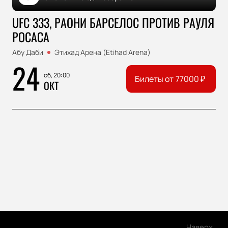
UFC 333, РАОНИ БАРСЕЛОС ПРОТИВ РАУЛЯ
РОСАСА
Абу Даби
Этихад Арена (Etihad Arena)
24
сб, 20:00
Билеты от
77000
₽
ОКТ
Наверх