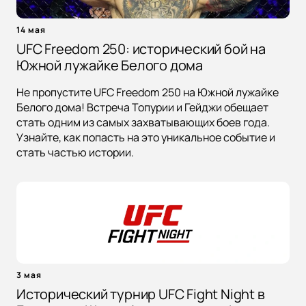
14 мая
UFC Freedom 250: исторический бой на
Южной лужайке Белого дома
Не пропустите UFC Freedom 250 на Южной лужайке
Белого дома! Встреча Топурии и Гейджи обещает
стать одним из самых захватывающих боев года.
Узнайте, как попасть на это уникальное событие и
стать частью истории.
3 мая
Исторический турнир UFC Fight Night в