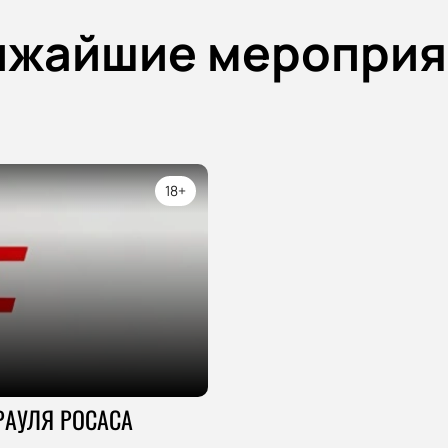
ижайшие мероприя
18+
РАУЛЯ РОСАСА