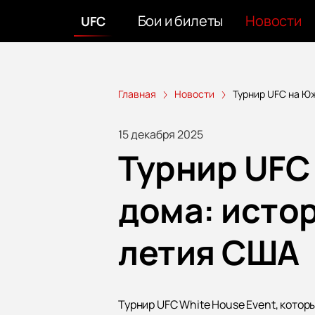
Бои и билеты
Новости
UFC
Главная
Новости
Турнир UFC на Ю
15 декабря 2025
Турнир UFC
дома: истор
летия США
Турнир UFC White House Event, котор