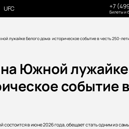
+7 (49
UFC
Билеты и 
жной лужайке Белого дома: историческое событие в честь 250-ле
 на Южной лужайке
ическое событие в
ый состоится в июне 2026 года, обещает стать одним из сам