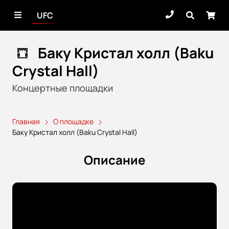
UFC
Баку Кристал холл (Baku
Crystal Hall)
Концертные площадки
Главная
О площадке
Баку Кристал холл (Baku Crystal Hall)
Описание