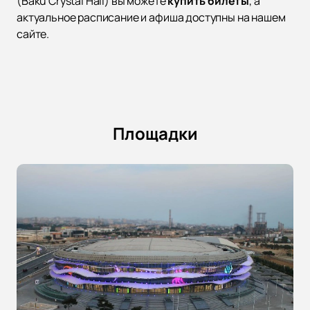
(Baku Crystal Hall) вы можете
купить билеты
, а
актуальное расписание и афиша доступны на нашем
сайте.
Площадки